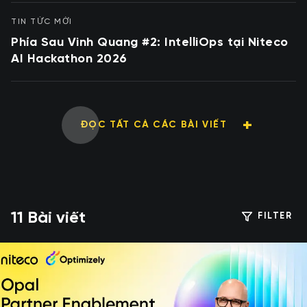
TIN TỨC MỚI
Phía Sau Vinh Quang #2: IntelliOps tại Niteco
AI Hackathon 2026
ĐỌC TẤT CẢ CÁC BÀI VIẾT
11 Bài viết
FILTER