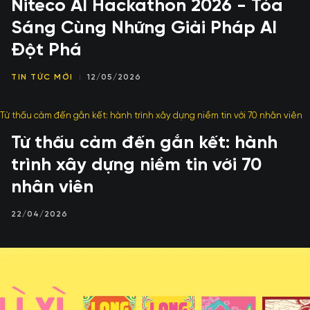
Niteco AI Hackathon 2026 - Tỏa
Sáng Cùng Những Giải Pháp AI
Đột Phá
TIN TỨC MỚI
12/05/2026
Từ thấu cảm đến gắn kết: hành
trình xây dựng niềm tin với 70
nhân viên
22/04/2026