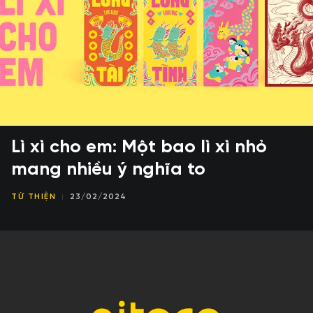
Lì xì cho em: Một bao lì xì nhỏ
mang nhiều ý nghĩa to
TỪ THIỆN
23/02/2024