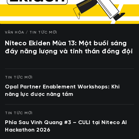
VĂN HÓA / TIN TỨC MỚI
Niteco Ekiden Mùa 13: Một buổi sáng
đầy năng lượng và tinh thần đồng đội
TIN TỨC MỚI
Opal Partner Enablement Workshops: Khi
năng lực được nâng tầm
TIN TỨC MỚI
Phía Sau Vinh Quang #3 – CULI tại Niteco AI
Hackathon 2026