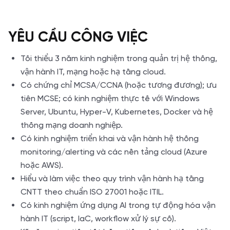
YÊU CẦU CÔNG VIỆC
Tối thiểu 3 năm kinh nghiệm trong quản trị hệ thống,
vận hành IT, mạng hoặc hạ tầng cloud.
Có chứng chỉ MCSA/CCNA (hoặc tương đương); ưu
tiên MCSE; có kinh nghiệm thực tế với Windows
Server, Ubuntu, Hyper-V, Kubernetes, Docker và hệ
thống mạng doanh nghiệp.
Có kinh nghiệm triển khai và vận hành hệ thống
monitoring/alerting và các nền tảng cloud (Azure
hoặc AWS).
Hiểu và làm việc theo quy trình vận hành hạ tầng
CNTT theo chuẩn ISO 27001 hoặc ITIL.
Có kinh nghiệm ứng dụng AI trong tự động hóa vận
hành IT (script, IaC, workflow xử lý sự cố).