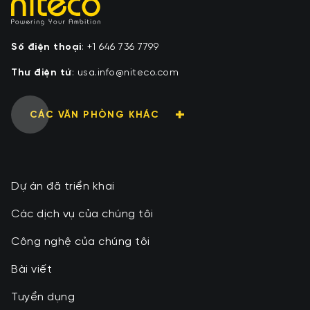
Số điện thoại
:
+1 646 736 7799
Thư điện tử
:
moc.ocetin@ofni.asu
CÁC VĂN PHÒNG KHÁC
Dự án đã triển khai
Các dịch vụ của chúng tôi
Công nghệ của chúng tôi
Bài viết
Tuyển dụng