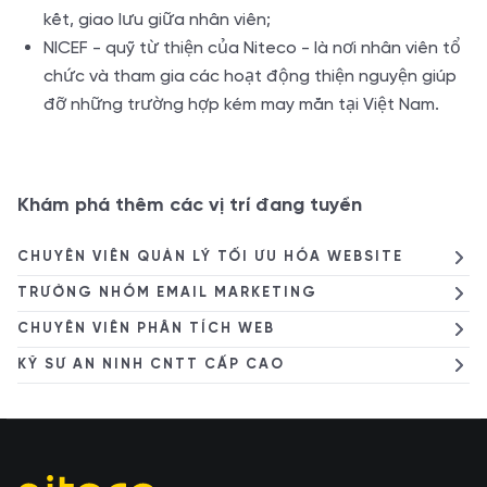
kết, giao lưu giữa nhân viên;
NICEF - quỹ từ thiện của Niteco - là nơi nhân viên tổ
chức và tham gia các hoạt động thiện nguyện giúp
đỡ những trường hợp kém may mắn tại Việt Nam.
Khám phá thêm các vị trí đang tuyển
CHUYÊN VIÊN QUẢN LÝ TỐI ƯU HÓA WEBSITE
TRƯỞNG NHÓM EMAIL MARKETING
CHUYÊN VIÊN PHÂN TÍCH WEB
KỸ SƯ AN NINH CNTT CẤP CAO